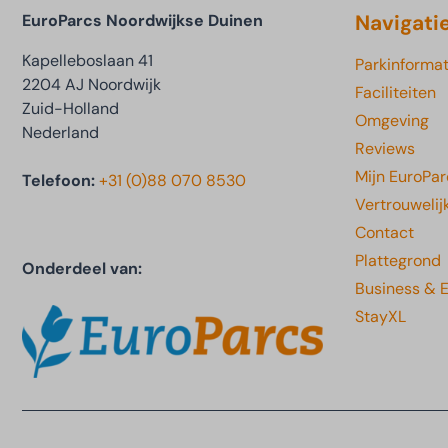
Navigati
EuroParcs Noordwijkse Duinen
Kapelleboslaan 41
Parkinformat
2204 AJ Noordwijk
Faciliteiten
Zuid-Holland
Omgeving
Nederland
Reviews
Mijn EuroPar
Telefoon:
+31 (0)88 070 8530
Vertrouwelij
Contact
Plattegrond
Onderdeel van:
Business & 
StayXL