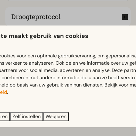
Droogteprotocol
te maakt gebruik van cookies
ookies voor een optimale gebruikservaring, om gepersonalis
ns verkeer te analyseren. Ook delen we informatie over uw ge
partners voor social media, adverteren en analyse. Deze part
Omgeving
combineren met andere informatie die u aan ze heeft verstrek
ld op basis van uw gebruik van hun diensten. Bekijk voor me
eid
.
eren
Zelf instellen
Weigeren