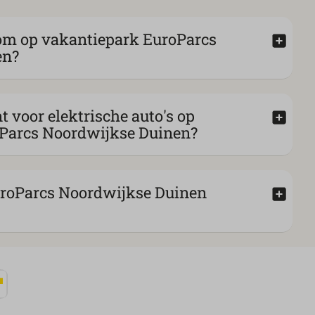
om op vakantiepark EuroParcs
en?
t voor elektrische auto's op
Parcs Noordwijkse Duinen?
uroParcs Noordwijkse Duinen