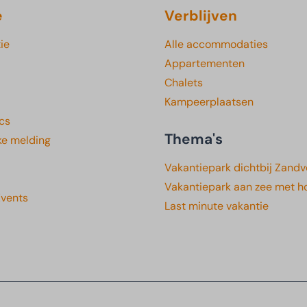
e
Verblijven
ie
Alle accommodaties
Appartementen
Chalets
Kampeerplaatsen
cs
Thema's
ke melding
Vakantiepark dichtbij Zandv
Vakantiepark aan zee met h
Events
Last minute vakantie