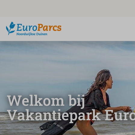
Welkom bij
Vakantiepark Eur