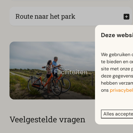
Route naar het park
Deze websi
We gebruiken c
te bieden en o
site met onze 
Faciliteiten
deze gegevens 
hebben verzame
ons
privacybel
Alles accept
Veelgestelde vragen