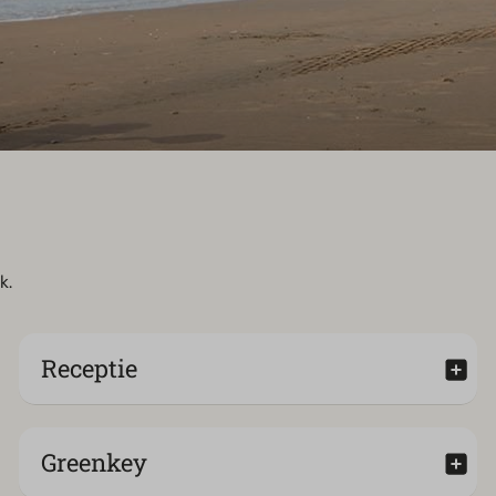
k.
Receptie
Greenkey