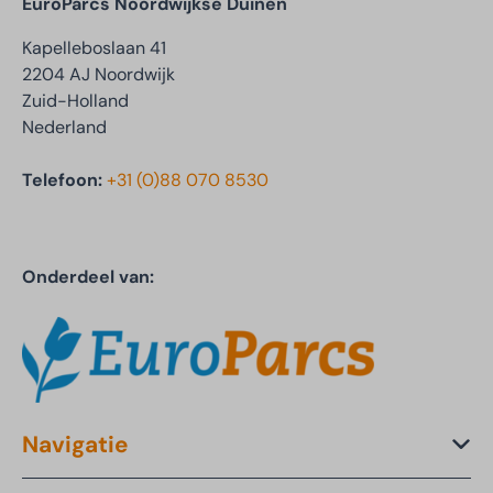
EuroParcs Noordwijkse Duinen
Kapelleboslaan 41
2204 AJ Noordwijk
Zuid-Holland
Nederland
Telefoon:
+31 (0)88 070 8530
Onderdeel van:
Navigatie