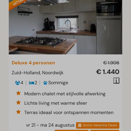
Deluxe 4 personen
€ 1.906
€ 1.440
Zuid-Holland, Noordwijk
4
2
Sommige
Modern chalet met stijlvolle afwerking
Lichte living met warme sfeer
Terras ideaal voor ontspannen momenten
vr 21 - ma 24 augustus
Grote Vakantie Deals