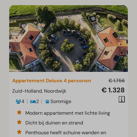
Appartement Deluxe 4 personen
€ 1.756
€ 1.328
Zuid-Holland, Noordwijk
4
2
Sommige
Modern appartement met lichte living
Dicht bij duinen en strand
Penthouse heeft schuine wanden en