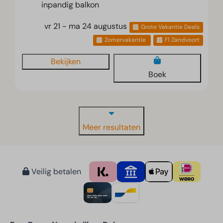
inpandig balkon
vr 21 - ma 24 augustus
Grote Vakantie Deals
Zomervakantie
F1 Zandvoort
Bekijken
Boek
Meer resultaten
Veilig betalen