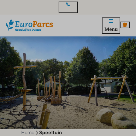
Contact
Menu
Home
Speeltuin