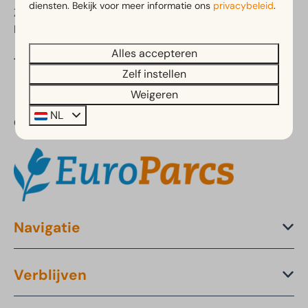
diensten. Bekijk voor meer informatie ons
privacybeleid
.
Zuid-Holland
Nederland
Alles accepteren
Telefoon:
+31 (0)88 070 8530
Zelf instellen
Weigeren
NL
Onderdeel van:
Navigatie
Verblijven