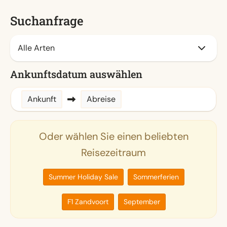
Suchanfrage
Ankunftsdatum auswählen
Ankunft
Abreise
Oder wählen Sie einen beliebten
Reisezeitraum
Summer Holiday Sale
Sommerferien
F1 Zandvoort
September